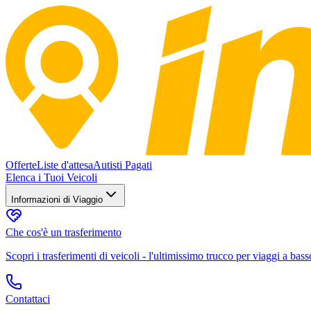
Offerte
Liste d'attesa
Autisti Pagati
Elenca i Tuoi Veicoli
Informazioni di Viaggio
Che cos'è un trasferimento
Scopri i trasferimenti di veicoli - l'ultimissimo trucco per viaggi a bass
Contattaci