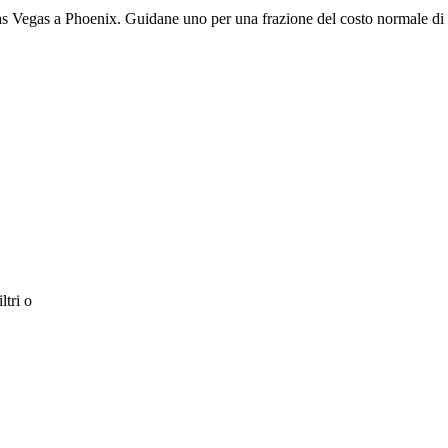
as Vegas a Phoenix. Guidane uno per una frazione del costo normale di
ltri o