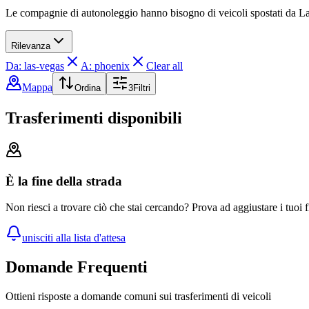
Le compagnie di autonoleggio hanno bisogno di veicoli spostati da L
Rilevanza
Da: las-vegas
A: phoenix
Clear all
Mappa
Ordina
3
Filtri
Trasferimenti disponibili
È la fine della strada
Non riesci a trovare ciò che stai cercando? Prova ad aggiustare i tuoi fi
unisciti alla lista d'attesa
Domande Frequenti
Ottieni risposte a domande comuni sui trasferimenti di veicoli