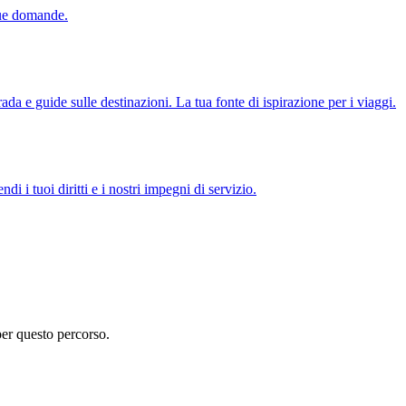
tue domande.
ada e guide sulle destinazioni. La tua fonte di ispirazione per i viaggi.
di i tuoi diritti e i nostri impegni di servizio.
per questo percorso.