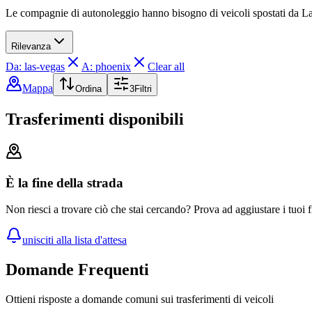
Le compagnie di autonoleggio hanno bisogno di veicoli spostati da L
Rilevanza
Da: las-vegas
A: phoenix
Clear all
Mappa
Ordina
3
Filtri
Trasferimenti disponibili
È la fine della strada
Non riesci a trovare ciò che stai cercando? Prova ad aggiustare i tuoi fi
unisciti alla lista d'attesa
Domande Frequenti
Ottieni risposte a domande comuni sui trasferimenti di veicoli