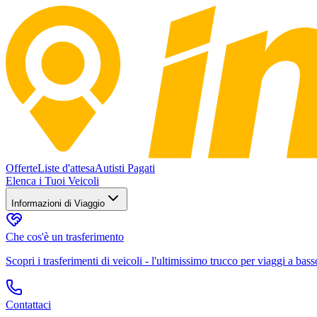
Offerte
Liste d'attesa
Autisti Pagati
Elenca i Tuoi Veicoli
Informazioni di Viaggio
Che cos'è un trasferimento
Scopri i trasferimenti di veicoli - l'ultimissimo trucco per viaggi a bass
Contattaci