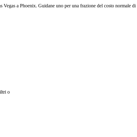
as Vegas a Phoenix. Guidane uno per una frazione del costo normale di
ltri o