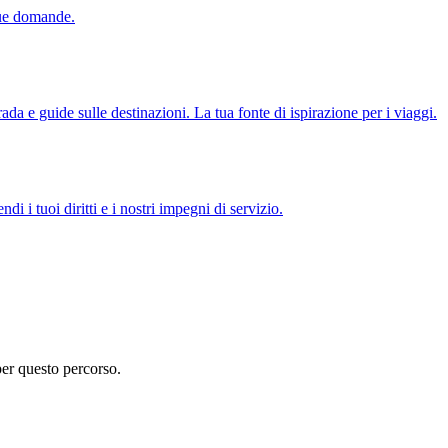
tue domande.
ada e guide sulle destinazioni. La tua fonte di ispirazione per i viaggi.
di i tuoi diritti e i nostri impegni di servizio.
per questo percorso.