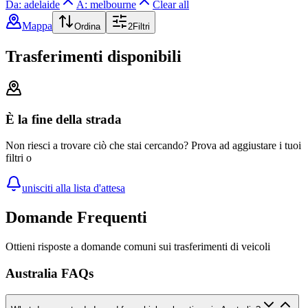
Da: adelaide
A: melbourne
Clear all
Mappa
Ordina
2
Filtri
Trasferimenti disponibili
È la fine della strada
Non riesci a trovare ciò che stai cercando? Prova ad aggiustare i tuoi
filtri o
unisciti alla lista d'attesa
Domande Frequenti
Ottieni risposte a domande comuni sui trasferimenti di veicoli
Australia FAQs