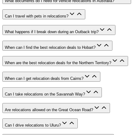
What documents do I need for vehicle relocations in Australia?
Can I travel with pets in relocations?
What happens if I break down during an Outback trip?
When can I find the best relocation deals to Hobart?
When are the best relocation deals for the Northern Territory?
When can I get relocation deals from Cairns?
Can I take relocations on the Savannah Way?
Are relocations allowed on the Great Ocean Road?
Can I drive relocations to Uluru?