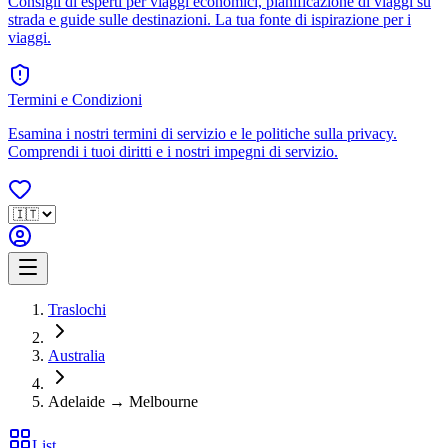
Consigli di esperti per viaggi economici, pianificazione di viaggi su
strada e guide sulle destinazioni. La tua fonte di ispirazione per i
viaggi.
Termini e Condizioni
Esamina i nostri termini di servizio e le politiche sulla privacy.
Comprendi i tuoi diritti e i nostri impegni di servizio.
Traslochi
Australia
Adelaide → Melbourne
List