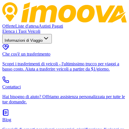
Offerte
Liste d'attesa
Autisti Pagati
Elenca i Tuoi Veicoli
Informazioni di Viaggio
Che cos'è un trasferimento
Scopri i trasferimenti di veicoli - l'ultimissimo trucco per viaggi a
basso costo. Aiuta a trasferire veicoli a partire da $1/giorno.
Contattaci
Hai bisogno di aiuto? Offriamo assistenza personalizzata per tutte le
tue domande.
Blog