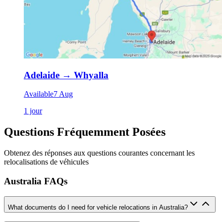
Adelaide
→
Whyalla
Available
7 Aug
1 jour
Questions Fréquemment Posées
Obtenez des réponses aux questions courantes concernant les
relocalisations de véhicules
Australia FAQs
What documents do I need for vehicle relocations in Australia?