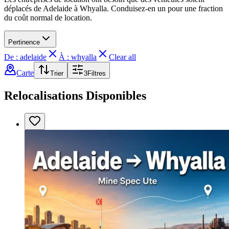
déplacés de Adelaide à Whyalla. Conduisez-en un pour une fraction
du coût normal de location.
Pertinence
De : adelaide
À : whyalla
Clear all
Carte
Trier
3
Filtres
Relocalisations Disponibles