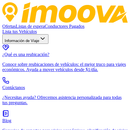
Ofertas
Listas de espera
Conductores Pagados
Lista tus Vehículos
Información de Viaje
¿Qué es una reubicación?
Conoce sobre reubicaciones de vehículos: el mejor truco para viajes
económicos. Ayuda a mover vehículos desde $1/día.
Contáctanos
¿Necesitas ayuda? Ofrecemos asistencia personalizada para todas
tus preguntas.
Blog