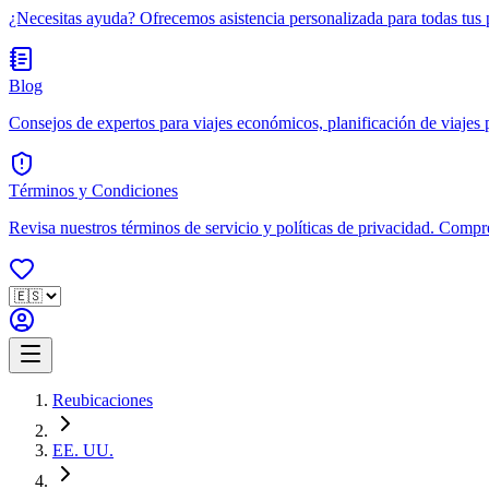
¿Necesitas ayuda? Ofrecemos asistencia personalizada para todas tus 
Blog
Consejos de expertos para viajes económicos, planificación de viajes po
Términos y Condiciones
Revisa nuestros términos de servicio y políticas de privacidad. Compr
Reubicaciones
EE. UU.