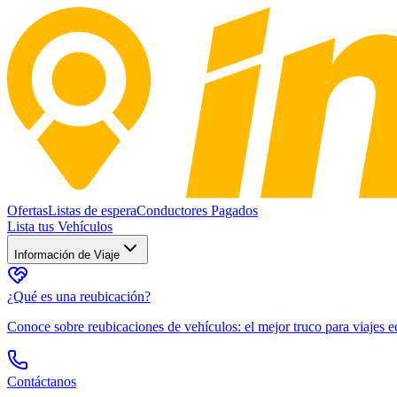
Ofertas
Listas de espera
Conductores Pagados
Lista tus Vehículos
Información de Viaje
¿Qué es una reubicación?
Conoce sobre reubicaciones de vehículos: el mejor truco para viajes
Contáctanos