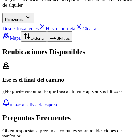
de alquiler.
Relevancia
Desde: los-angeles
Hasta: murrieta
Clear all
Mapa
Ordenar
3
Filtros
Reubicaciones Disponibles
Ese es el final del camino
¿No puede encontrar lo que busca? Intente ajustar sus filtros o
únase a la lista de espera
Preguntas Frecuentes
Obtén respuestas a preguntas comunes sobre reubicaciones de
vehículos