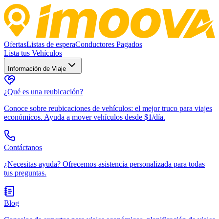
Ofertas
Listas de espera
Conductores Pagados
Lista tus Vehículos
Información de Viaje
¿Qué es una reubicación?
Conoce sobre reubicaciones de vehículos: el mejor truco para viajes
económicos. Ayuda a mover vehículos desde $1/día.
Contáctanos
¿Necesitas ayuda? Ofrecemos asistencia personalizada para todas
tus preguntas.
Blog