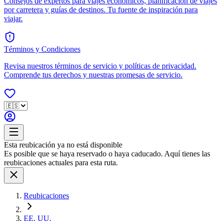
Consejos de expertos para viajes económicos, planificación de viajes
por carretera y guías de destinos. Tu fuente de inspiración para
viajar.
Términos y Condiciones
Revisa nuestros términos de servicio y políticas de privacidad.
Comprende tus derechos y nuestras promesas de servicio.
Esta reubicación ya no está disponible
Es posible que se haya reservado o haya caducado. Aquí tienes las
reubicaciones actuales para esta ruta.
Reubicaciones
EE. UU.