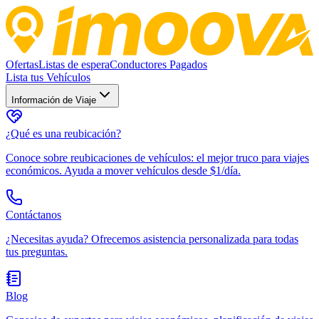
Ofertas
Listas de espera
Conductores Pagados
Lista tus Vehículos
Información de Viaje
¿Qué es una reubicación?
Conoce sobre reubicaciones de vehículos: el mejor truco para viajes
económicos. Ayuda a mover vehículos desde $1/día.
Contáctanos
¿Necesitas ayuda? Ofrecemos asistencia personalizada para todas
tus preguntas.
Blog