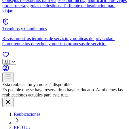
Consejos de expertos para viajes económicos, planificación de viajes
por carretera y guías de destinos. Tu fuente de inspiración para
viajar.
Términos y Condiciones
Revisa nuestros términos de servicio y políticas de privacidad.
Comprende tus derechos y nuestras promesas de servicio.
Esta reubicación ya no está disponible
Es posible que se haya reservado o haya caducado. Aquí tienes las
reubicaciones actuales para esta ruta.
Reubicaciones
EE. UU.