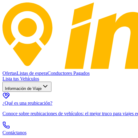
Ofertas
Listas de espera
Conductores Pagados
Lista tus Vehículos
Información de Viaje
¿Qué es una reubicación?
Conoce sobre reubicaciones de vehículos: el mejor truco para viajes
Contáctanos