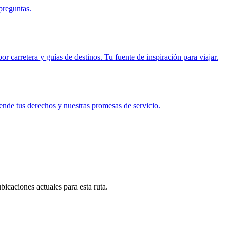
preguntas.
r carretera y guías de destinos. Tu fuente de inspiración para viajar.
ende tus derechos y nuestras promesas de servicio.
icaciones actuales para esta ruta.