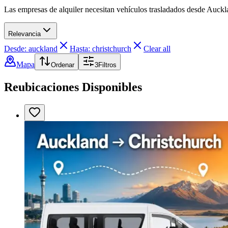
Las empresas de alquiler necesitan vehículos trasladados desde Auckl
Relevancia
Desde: auckland
Hasta: christchurch
Clear all
Mapa
Ordenar
3
Filtros
Reubicaciones Disponibles