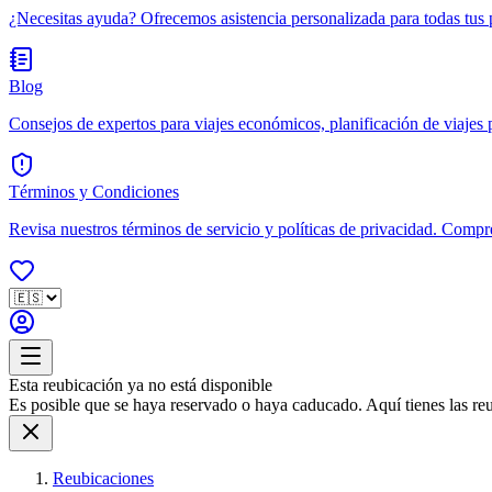
¿Necesitas ayuda? Ofrecemos asistencia personalizada para todas tus 
Blog
Consejos de expertos para viajes económicos, planificación de viajes po
Términos y Condiciones
Revisa nuestros términos de servicio y políticas de privacidad. Compr
Esta reubicación ya no está disponible
Es posible que se haya reservado o haya caducado. Aquí tienes las reub
Reubicaciones