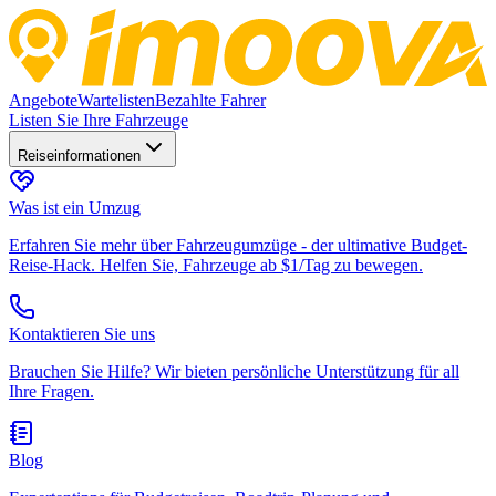
Angebote
Wartelisten
Bezahlte Fahrer
Listen Sie Ihre Fahrzeuge
Reiseinformationen
Was ist ein Umzug
Erfahren Sie mehr über Fahrzeugumzüge - der ultimative Budget-
Reise-Hack. Helfen Sie, Fahrzeuge ab $1/Tag zu bewegen.
Kontaktieren Sie uns
Brauchen Sie Hilfe? Wir bieten persönliche Unterstützung für all
Ihre Fragen.
Blog