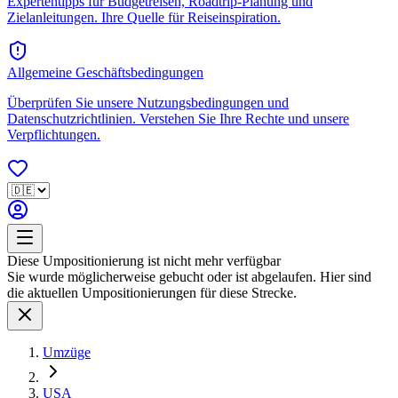
Expertentipps für Budgetreisen, Roadtrip-Planung und
Zielanleitungen. Ihre Quelle für Reiseinspiration.
Allgemeine Geschäftsbedingungen
Überprüfen Sie unsere Nutzungsbedingungen und
Datenschutzrichtlinien. Verstehen Sie Ihre Rechte und unsere
Verpflichtungen.
Diese Umpositionierung ist nicht mehr verfügbar
Sie wurde möglicherweise gebucht oder ist abgelaufen. Hier sind
die aktuellen Umpositionierungen für diese Strecke.
Umzüge
USA