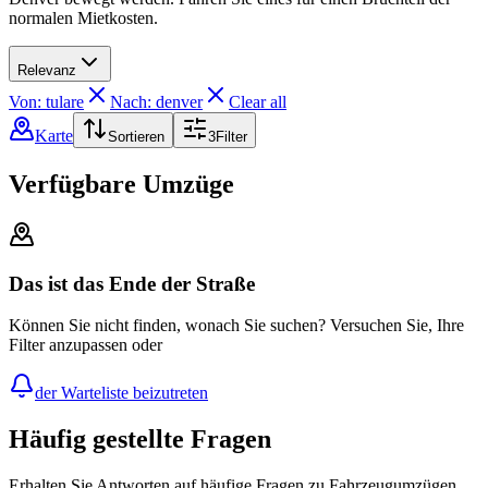
normalen Mietkosten.
Relevanz
Von: tulare
Nach: denver
Clear all
Karte
Sortieren
3
Filter
Verfügbare Umzüge
Das ist das Ende der Straße
Können Sie nicht finden, wonach Sie suchen? Versuchen Sie, Ihre
Filter anzupassen oder
der Warteliste beizutreten
Häufig gestellte Fragen
Erhalten Sie Antworten auf häufige Fragen zu Fahrzeugumzügen