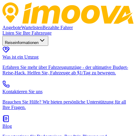
Angebote
Wartelisten
Bezahlte Fahrer
Listen Sie Ihre Fahrzeuge
Reiseinformationen
Was ist ein Umzug
Erfahren Sie mehr über Fahrzeugumzüge - der ultimative Budget-
Reise-Hack. Helfen Sie, Fahrzeuge ab $1/Tag zu bewegen.
Kontaktieren Sie uns
Brauchen Sie Hilfe? Wir bieten persönliche Unterstützung für all
Ihre Fragen.
Blog