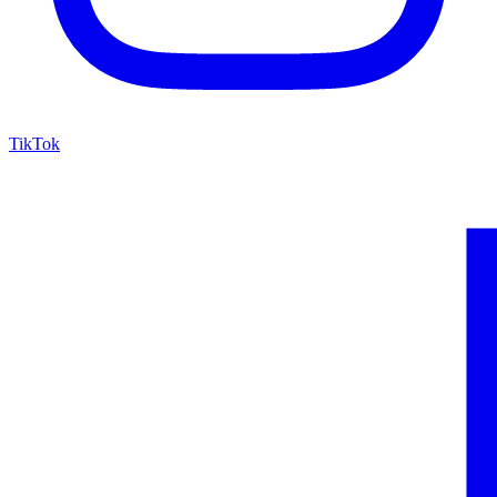
TikTok