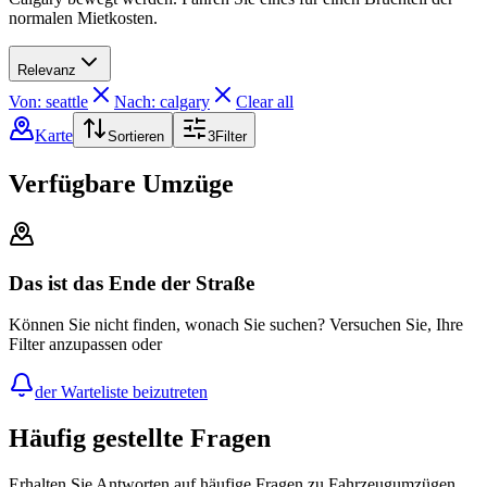
normalen Mietkosten.
Relevanz
Von: seattle
Nach: calgary
Clear all
Karte
Sortieren
3
Filter
Verfügbare Umzüge
Das ist das Ende der Straße
Können Sie nicht finden, wonach Sie suchen? Versuchen Sie, Ihre
Filter anzupassen oder
der Warteliste beizutreten
Häufig gestellte Fragen
Erhalten Sie Antworten auf häufige Fragen zu Fahrzeugumzügen