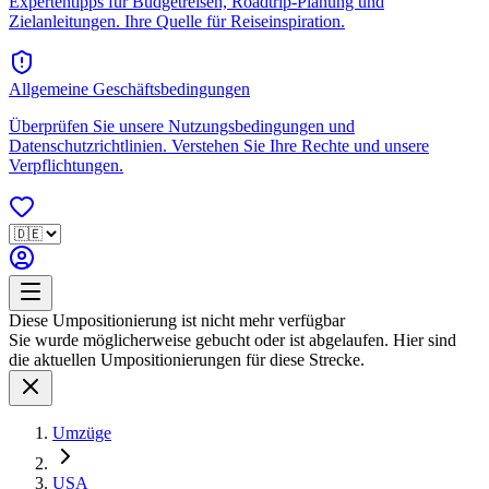
Expertentipps für Budgetreisen, Roadtrip-Planung und
Zielanleitungen. Ihre Quelle für Reiseinspiration.
Allgemeine Geschäftsbedingungen
Überprüfen Sie unsere Nutzungsbedingungen und
Datenschutzrichtlinien. Verstehen Sie Ihre Rechte und unsere
Verpflichtungen.
Diese Umpositionierung ist nicht mehr verfügbar
Sie wurde möglicherweise gebucht oder ist abgelaufen. Hier sind
die aktuellen Umpositionierungen für diese Strecke.
Umzüge
USA