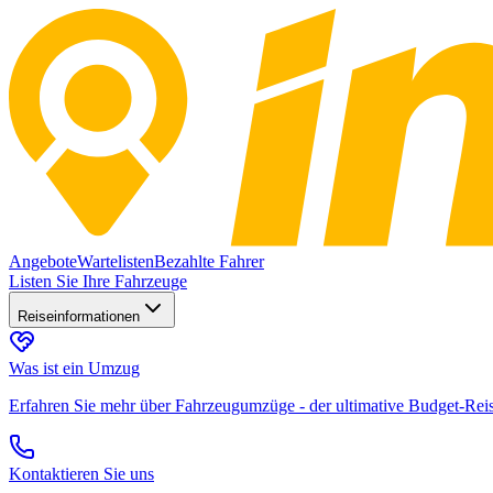
Angebote
Wartelisten
Bezahlte Fahrer
Listen Sie Ihre Fahrzeuge
Reiseinformationen
Was ist ein Umzug
Erfahren Sie mehr über Fahrzeugumzüge - der ultimative Budget-Rei
Kontaktieren Sie uns