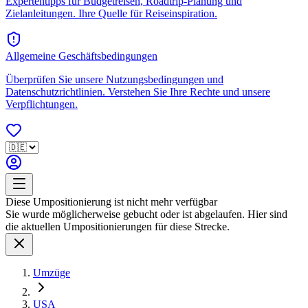
Expertentipps für Budgetreisen, Roadtrip-Planung und
Zielanleitungen. Ihre Quelle für Reiseinspiration.
Allgemeine Geschäftsbedingungen
Überprüfen Sie unsere Nutzungsbedingungen und
Datenschutzrichtlinien. Verstehen Sie Ihre Rechte und unsere
Verpflichtungen.
Diese Umpositionierung ist nicht mehr verfügbar
Sie wurde möglicherweise gebucht oder ist abgelaufen. Hier sind
die aktuellen Umpositionierungen für diese Strecke.
Umzüge
USA