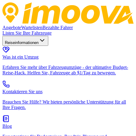
Angebote
Wartelisten
Bezahlte Fahrer
Listen Sie Ihre Fahrzeuge
Reiseinformationen
Was ist ein Umzug
Erfahren Sie mehr über Fahrzeugumzüge - der ultimative Budget-
Reise-Hack. Helfen Sie, Fahrzeuge ab $1/Tag zu bewegen.
Kontaktieren Sie uns
Brauchen Sie Hilfe? Wir bieten persönliche Unterstützung für all
Ihre Fragen.
Blog