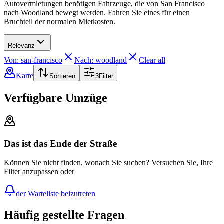
Autovermietungen benötigen Fahrzeuge, die von San Francisco
nach Woodland bewegt werden. Fahren Sie eines für einen
Bruchteil der normalen Mietkosten.
Relevanz
Von: san-francisco
Nach: woodland
Clear all
Karte
Sortieren
3
Filter
Verfügbare Umzüge
Das ist das Ende der Straße
Können Sie nicht finden, wonach Sie suchen? Versuchen Sie, Ihre
Filter anzupassen oder
der Warteliste beizutreten
Häufig gestellte Fragen