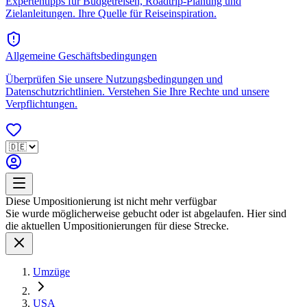
Expertentipps für Budgetreisen, Roadtrip-Planung und
Zielanleitungen. Ihre Quelle für Reiseinspiration.
Allgemeine Geschäftsbedingungen
Überprüfen Sie unsere Nutzungsbedingungen und
Datenschutzrichtlinien. Verstehen Sie Ihre Rechte und unsere
Verpflichtungen.
Diese Umpositionierung ist nicht mehr verfügbar
Sie wurde möglicherweise gebucht oder ist abgelaufen. Hier sind
die aktuellen Umpositionierungen für diese Strecke.
Umzüge
USA