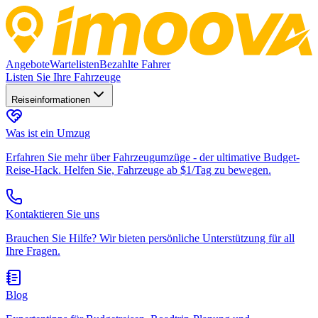
Angebote
Wartelisten
Bezahlte Fahrer
Listen Sie Ihre Fahrzeuge
Reiseinformationen
Was ist ein Umzug
Erfahren Sie mehr über Fahrzeugumzüge - der ultimative Budget-
Reise-Hack. Helfen Sie, Fahrzeuge ab $1/Tag zu bewegen.
Kontaktieren Sie uns
Brauchen Sie Hilfe? Wir bieten persönliche Unterstützung für all
Ihre Fragen.
Blog