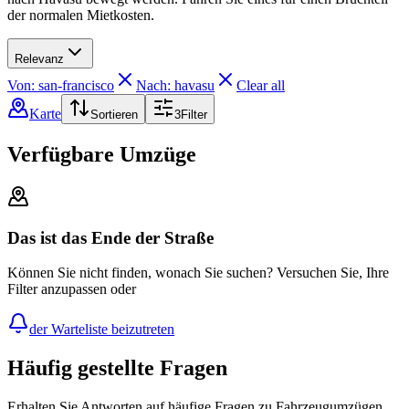
der normalen Mietkosten.
Relevanz
Von: san-francisco
Nach: havasu
Clear all
Karte
Sortieren
3
Filter
Verfügbare Umzüge
Das ist das Ende der Straße
Können Sie nicht finden, wonach Sie suchen? Versuchen Sie, Ihre
Filter anzupassen oder
der Warteliste beizutreten
Häufig gestellte Fragen
Erhalten Sie Antworten auf häufige Fragen zu Fahrzeugumzügen