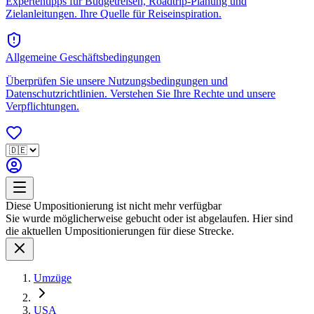
Expertentipps für Budgetreisen, Roadtrip-Planung und
Zielanleitungen. Ihre Quelle für Reiseinspiration.
Allgemeine Geschäftsbedingungen
Überprüfen Sie unsere Nutzungsbedingungen und
Datenschutzrichtlinien. Verstehen Sie Ihre Rechte und unsere
Verpflichtungen.
Diese Umpositionierung ist nicht mehr verfügbar
Sie wurde möglicherweise gebucht oder ist abgelaufen. Hier sind
die aktuellen Umpositionierungen für diese Strecke.
Umzüge
USA