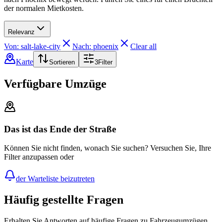
der normalen Mietkosten.
Relevanz
Von: salt-lake-city
Nach: phoenix
Clear all
Karte
Sortieren
3
Filter
Verfügbare Umzüge
Das ist das Ende der Straße
Können Sie nicht finden, wonach Sie suchen? Versuchen Sie, Ihre
Filter anzupassen oder
der Warteliste beizutreten
Häufig gestellte Fragen
Erhalten Sie Antworten auf häufige Fragen zu Fahrzeugumzügen