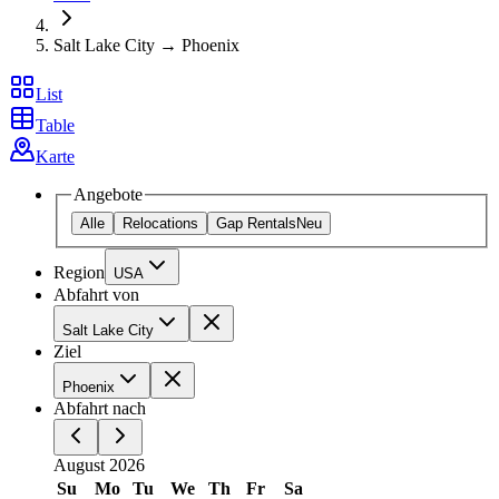
Salt Lake City → Phoenix
List
Table
Karte
Angebote
Alle
Relocations
Gap Rentals
Neu
Region
USA
Abfahrt von
Salt Lake City
Ziel
Phoenix
Abfahrt nach
August 2026
Su
Mo
Tu
We
Th
Fr
Sa