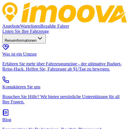
Angebote
Wartelisten
Bezahlte Fahrer
Listen Sie Ihre Fahrzeuge
Reiseinformationen
Was ist ein Umzug
Erfahren Sie mehr über Fahrzeugumzüge - der ultimative Budget-
Reise-Hack. Helfen Sie, Fahrzeuge ab $1/Tag zu bewegen.
Kontaktieren Sie uns
Brauchen Sie Hilfe? Wir bieten persönliche Unterstützung für all
Ihre Fragen.
Blog