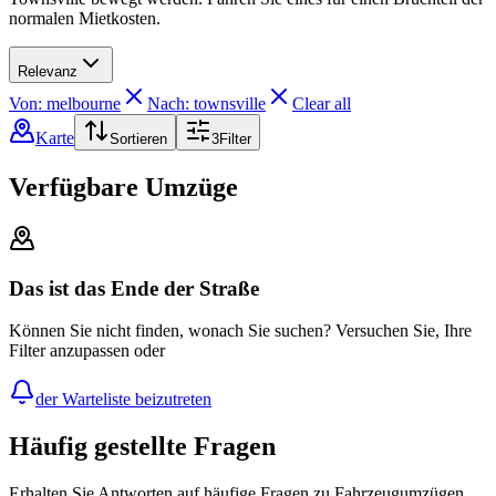
normalen Mietkosten.
Relevanz
Von: melbourne
Nach: townsville
Clear all
Karte
Sortieren
3
Filter
Verfügbare Umzüge
Das ist das Ende der Straße
Können Sie nicht finden, wonach Sie suchen? Versuchen Sie, Ihre
Filter anzupassen oder
der Warteliste beizutreten
Häufig gestellte Fragen
Erhalten Sie Antworten auf häufige Fragen zu Fahrzeugumzügen