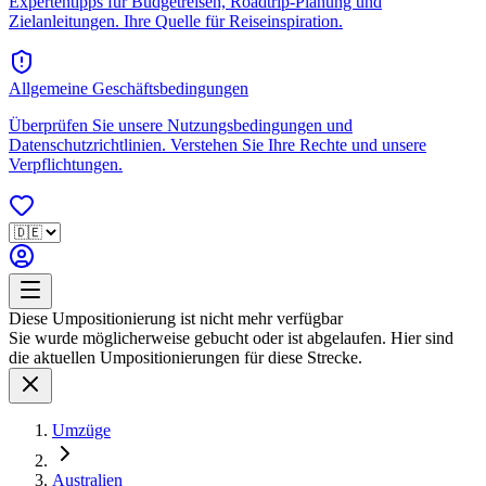
Expertentipps für Budgetreisen, Roadtrip-Planung und
Zielanleitungen. Ihre Quelle für Reiseinspiration.
Allgemeine Geschäftsbedingungen
Überprüfen Sie unsere Nutzungsbedingungen und
Datenschutzrichtlinien. Verstehen Sie Ihre Rechte und unsere
Verpflichtungen.
Diese Umpositionierung ist nicht mehr verfügbar
Sie wurde möglicherweise gebucht oder ist abgelaufen. Hier sind
die aktuellen Umpositionierungen für diese Strecke.
Umzüge
Australien