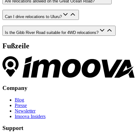
Are relocations allowed on the Great Ocean Road?
Can I drive relocations to Uluru?
Is the Gibb River Road suitable for 4WD relocations?
Fußzeile
Company
Blog
Presse
Newsletter
Imoova Insiders
Support