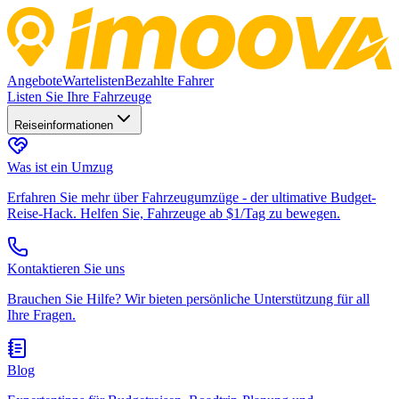
Angebote
Wartelisten
Bezahlte Fahrer
Listen Sie Ihre Fahrzeuge
Reiseinformationen
Was ist ein Umzug
Erfahren Sie mehr über Fahrzeugumzüge - der ultimative Budget-
Reise-Hack. Helfen Sie, Fahrzeuge ab $1/Tag zu bewegen.
Kontaktieren Sie uns
Brauchen Sie Hilfe? Wir bieten persönliche Unterstützung für all
Ihre Fragen.
Blog