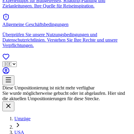
Expertentipps für Budgetreisen, Roadtrip-Planung und
Zielanleitungen. Ihre Quelle für Reiseinspiration.
Allgemeine Geschäftsbedingungen
Überprüfen Sie unsere Nutzungsbedingungen und
Datenschutzrichtlinien. Verstehen Sie Ihre Rechte und unsere
Verpflichtungen.
Diese Umpositionierung ist nicht mehr verfügbar
Sie wurde möglicherweise gebucht oder ist abgelaufen. Hier sind
die aktuellen Umpositionierungen für diese Strecke.
Umzüge
USA