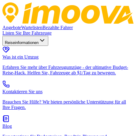
Angebote
Wartelisten
Bezahlte Fahrer
Listen Sie Ihre Fahrzeuge
Reiseinformationen
Was ist ein Umzug
Erfahren Sie mehr über Fahrzeugumzüge - der ultimative Budget-
Reise-Hack. Helfen Sie, Fahrzeuge ab $1/Tag zu bewegen.
Kontaktieren Sie uns
Brauchen Sie Hilfe? Wir bieten persönliche Unterstützung für all
Ihre Fragen.
Blog