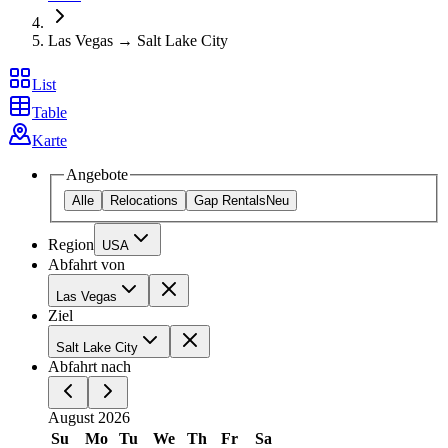
Las Vegas → Salt Lake City
List
Table
Karte
Angebote
Alle
Relocations
Gap Rentals
Neu
Region
USA
Abfahrt von
Las Vegas
Ziel
Salt Lake City
Abfahrt nach
August 2026
Su
Mo
Tu
We
Th
Fr
Sa