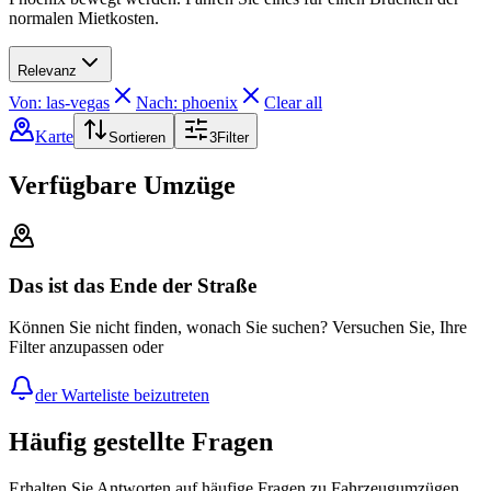
normalen Mietkosten.
Relevanz
Von: las-vegas
Nach: phoenix
Clear all
Karte
Sortieren
3
Filter
Verfügbare Umzüge
Das ist das Ende der Straße
Können Sie nicht finden, wonach Sie suchen? Versuchen Sie, Ihre
Filter anzupassen oder
der Warteliste beizutreten
Häufig gestellte Fragen
Erhalten Sie Antworten auf häufige Fragen zu Fahrzeugumzügen