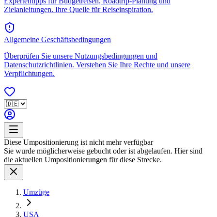
Expertentipps für Budgetreisen, Roadtrip-Planung und
Zielanleitungen. Ihre Quelle für Reiseinspiration.
Allgemeine Geschäftsbedingungen
Überprüfen Sie unsere Nutzungsbedingungen und
Datenschutzrichtlinien. Verstehen Sie Ihre Rechte und unsere
Verpflichtungen.
Diese Umpositionierung ist nicht mehr verfügbar
Sie wurde möglicherweise gebucht oder ist abgelaufen. Hier sind
die aktuellen Umpositionierungen für diese Strecke.
Umzüge
USA