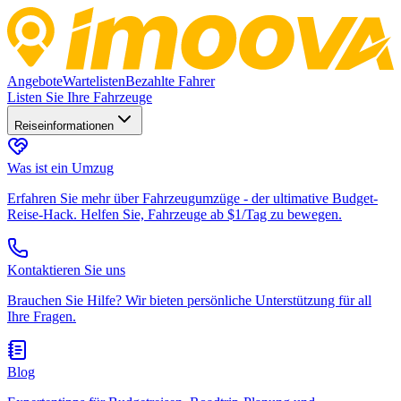
Angebote
Wartelisten
Bezahlte Fahrer
Listen Sie Ihre Fahrzeuge
Reiseinformationen
Was ist ein Umzug
Erfahren Sie mehr über Fahrzeugumzüge - der ultimative Budget-
Reise-Hack. Helfen Sie, Fahrzeuge ab $1/Tag zu bewegen.
Kontaktieren Sie uns
Brauchen Sie Hilfe? Wir bieten persönliche Unterstützung für all
Ihre Fragen.
Blog