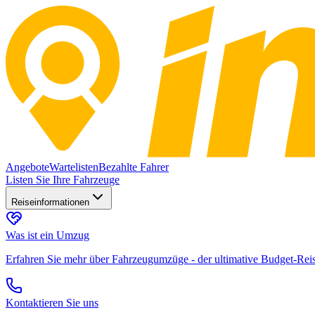
Angebote
Wartelisten
Bezahlte Fahrer
Listen Sie Ihre Fahrzeuge
Reiseinformationen
Was ist ein Umzug
Erfahren Sie mehr über Fahrzeugumzüge - der ultimative Budget-Rei
Kontaktieren Sie uns