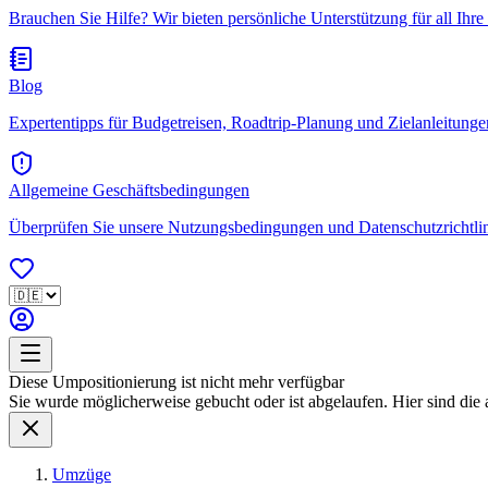
Brauchen Sie Hilfe? Wir bieten persönliche Unterstützung für all Ihre
Blog
Expertentipps für Budgetreisen, Roadtrip-Planung und Zielanleitungen.
Allgemeine Geschäftsbedingungen
Überprüfen Sie unsere Nutzungsbedingungen und Datenschutzrichtlini
Diese Umpositionierung ist nicht mehr verfügbar
Sie wurde möglicherweise gebucht oder ist abgelaufen. Hier sind die 
Umzüge