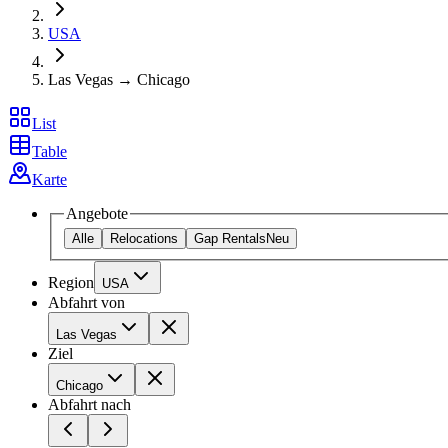
USA
Las Vegas → Chicago
List
Table
Karte
Angebote
Alle
Relocations
Gap Rentals
Neu
Region
USA
Abfahrt von
Las Vegas
Ziel
Chicago
Abfahrt nach