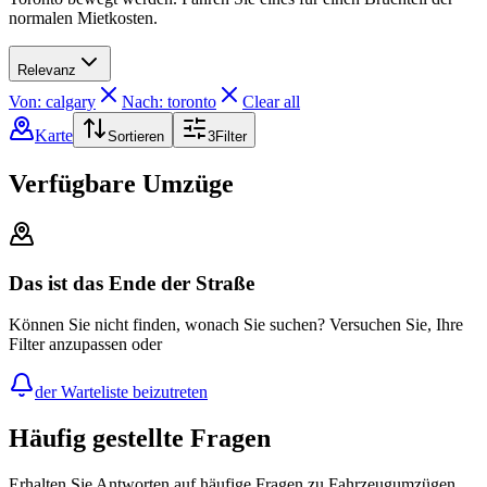
normalen Mietkosten.
Relevanz
Von: calgary
Nach: toronto
Clear all
Karte
Sortieren
3
Filter
Verfügbare Umzüge
Das ist das Ende der Straße
Können Sie nicht finden, wonach Sie suchen? Versuchen Sie, Ihre
Filter anzupassen oder
der Warteliste beizutreten
Häufig gestellte Fragen
Erhalten Sie Antworten auf häufige Fragen zu Fahrzeugumzügen