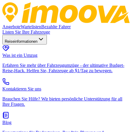
Angebote
Wartelisten
Bezahlte Fahrer
Listen Sie Ihre Fahrzeuge
Reiseinformationen
Was ist ein Umzug
Erfahren Sie mehr über Fahrzeugumzüge - der ultimative Budget-
Reise-Hack. Helfen Sie, Fahrzeuge ab $1/Tag zu bewegen.
Kontaktieren Sie uns
Brauchen Sie Hilfe? Wir bieten persönliche Unterstützung für all
Ihre Fragen.
Blog