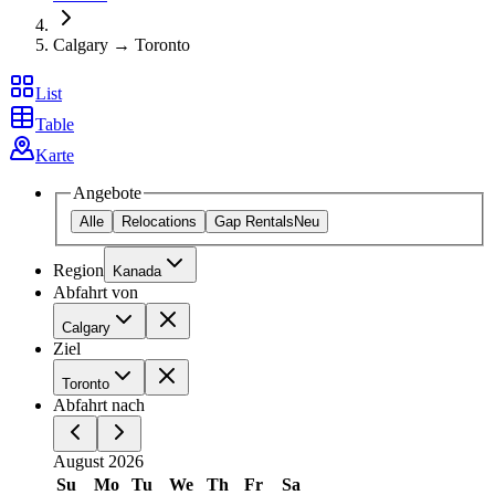
Calgary → Toronto
List
Table
Karte
Angebote
Alle
Relocations
Gap Rentals
Neu
Region
Kanada
Abfahrt von
Calgary
Ziel
Toronto
Abfahrt nach
August 2026
Su
Mo
Tu
We
Th
Fr
Sa