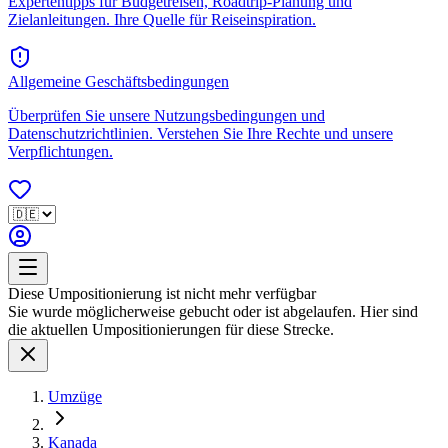
Expertentipps für Budgetreisen, Roadtrip-Planung und
Zielanleitungen. Ihre Quelle für Reiseinspiration.
Allgemeine Geschäftsbedingungen
Überprüfen Sie unsere Nutzungsbedingungen und
Datenschutzrichtlinien. Verstehen Sie Ihre Rechte und unsere
Verpflichtungen.
Diese Umpositionierung ist nicht mehr verfügbar
Sie wurde möglicherweise gebucht oder ist abgelaufen. Hier sind
die aktuellen Umpositionierungen für diese Strecke.
Umzüge
Kanada