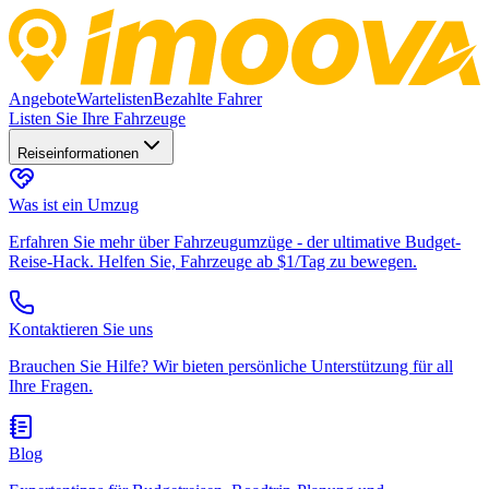
Angebote
Wartelisten
Bezahlte Fahrer
Listen Sie Ihre Fahrzeuge
Reiseinformationen
Was ist ein Umzug
Erfahren Sie mehr über Fahrzeugumzüge - der ultimative Budget-
Reise-Hack. Helfen Sie, Fahrzeuge ab $1/Tag zu bewegen.
Kontaktieren Sie uns
Brauchen Sie Hilfe? Wir bieten persönliche Unterstützung für all
Ihre Fragen.
Blog