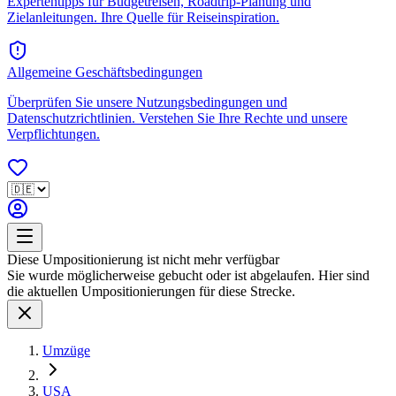
Expertentipps für Budgetreisen, Roadtrip-Planung und
Zielanleitungen. Ihre Quelle für Reiseinspiration.
Allgemeine Geschäftsbedingungen
Überprüfen Sie unsere Nutzungsbedingungen und
Datenschutzrichtlinien. Verstehen Sie Ihre Rechte und unsere
Verpflichtungen.
Diese Umpositionierung ist nicht mehr verfügbar
Sie wurde möglicherweise gebucht oder ist abgelaufen. Hier sind
die aktuellen Umpositionierungen für diese Strecke.
Umzüge
USA