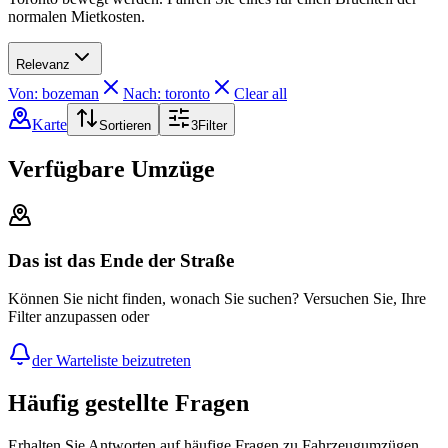
normalen Mietkosten.
Relevanz
Von: bozeman
Nach: toronto
Clear all
Karte
Sortieren
3
Filter
Verfügbare Umzüge
Das ist das Ende der Straße
Können Sie nicht finden, wonach Sie suchen? Versuchen Sie, Ihre
Filter anzupassen oder
der Warteliste beizutreten
Häufig gestellte Fragen
Erhalten Sie Antworten auf häufige Fragen zu Fahrzeugumzügen